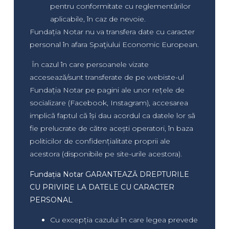
pentru conformitate cu reglementărilor
aplicabile, în caz de nevoie.
Fundația Notar nu va transfera date cu caracter
personal în afara Spaţiului Economic European.
În cazul în care persoanele vizate
accesează/sunt transferate de pe webiste-ul
Fundația Notar pe pagini ale unor rețele de
socializare (Facebook, Instagram), accesarea
implică faptul că își dau acordul ca datele lor să
fie prelucrate de către acești operatori, în baza
politicilor de confidențialitate proprii ale
acestora (disponibile pe site-urile acestora).
Fundația Notar GARANTEAZĂ DREPTURILE
CU PRIVIRE LA DATELE CU CARACTER
PERSONAL
Cu excepția cazului în care legea prevede