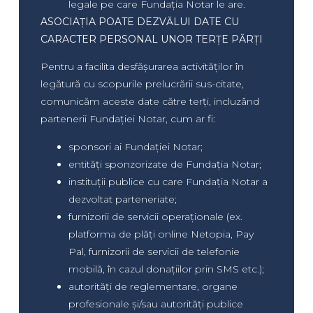
legale pe care Fundația Notar le are.
ASOCIAȚIA POATE DEZVĂLUI DATE CU
CARACTER PERSONAL UNOR TERȚE PĂRȚI
Pentru a facilita desfășurarea activităților în
legătură cu scopurile prelucrării sus-citate,
comunicăm aceste date către terți, incluzând
partenerii Fundației Notar, cum ar fi:
sponsori ai Fundației Notar;
entități sponzorizate de Fundația Notar;
instituții publice cu care Fundația Notar a
dezvoltat parteneriate;
furnizorii de servicii operaționale (ex.
platforma de plăți online Netopia, Pay
Pal, furnizorii de servicii de telefonie
mobilă, în cazul donațiilor prin SMS etc.);
autorități de reglementare, organe
profesionale și/sau autorități publice