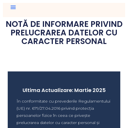
NOTĂ DE INFORMARE PRIVIND
PRELUCRAREA DATELOR CU
CARACTER PERSONAL
Ultima Actualizare: Martie 2025
În conformitate cu prevederile Regulamentului
(UE) nr. 679/27.04.2016 privind protecția
persoanelor fizice în ceea ce privește
prelucrarea datelor cu caracter personal și