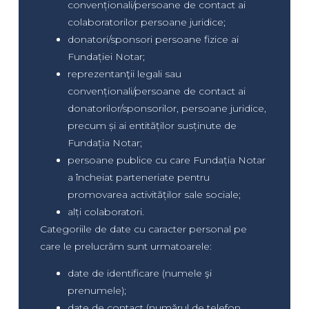
convenționali/persoane de contact ai
colaboratorilor persoane juridice;
donatori/sponsori persoane fizice ai
Fundației Notar;
reprezentanţii legali sau
convenționali/persoane de contact ai
donatorilor/sponsorilor, persoane juridice,
precum și ai entităților susținute de
Fundația Notar;
persoane publice cu care Fundația Notar
a încheiat parteneriate pentru
promovarea activităților sale sociale;
alți colaboratori.
Categoriile de date cu caracter personal pe
care le prelucrăm sunt urmatoarele:
date de identificare (numele şi
prenumele);
date de contact (numărul de telefon,