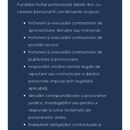
Fundația Notar prelucrează datele dvs. cu
caracter personal în următoarele scopuri:
încheierii și executării contractelor de
sponsorizare, donație sau mecenat;
încheierii și executării contractelor de
prestări servicii;
încheierii și executării contractelor de
publicitate și promovare;
respectării oricărei cerințe legale de
raportare sau comunicare a datelor
personale impuse prin legislația
aplicabilă;
derulării corespunzătoare a proceselor
juridice, investigațiilor sau pentru a
răspunde la orice reclamații ale
persoanelor vizate;
îndeplinirii obligațiilor contractuale și