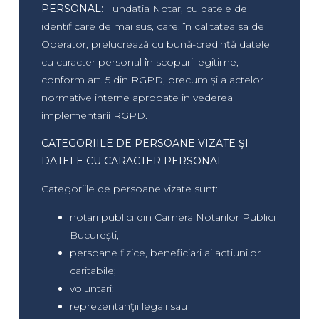
PERSONAL:
Fundația Notar, cu datele de
identificare de mai sus, care, în calitatea sa de
Operator, prelucrează cu bună-credință datele
cu caracter personal în scopuri legitime,
conform art. 5 din RGPD, precum și a actelor
normative interne aprobate in vederea
implementarii RGPD.
CATEGORIILE DE PERSOANE VIZATE ŞI
DATELE CU CARACTER PERSONAL
Categoriile de persoane vizate sunt:
notari publici din Camera Notarilor Publici
București,
persoane fizice, beneficiari ai acțiunilor
caritabile;
voluntari;
reprezentanţii legali sau