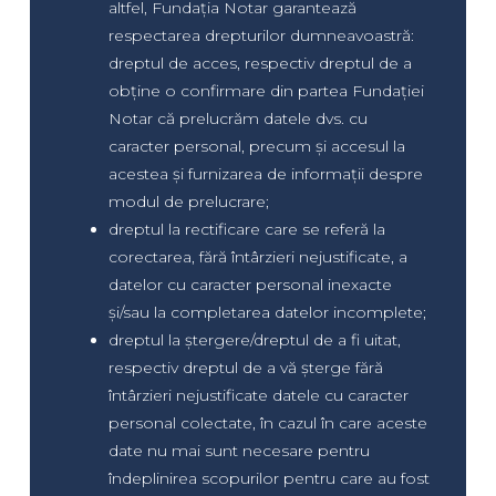
altfel, Fundația Notar garantează
respectarea drepturilor dumneavoastră:
dreptul de acces, respectiv dreptul de a
obține o confirmare din partea Fundației
Notar că prelucrăm datele dvs. cu
caracter personal, precum și accesul la
acestea și furnizarea de informații despre
modul de prelucrare;
dreptul la rectificare care se referă la
corectarea, fără întârzieri nejustificate, a
datelor cu caracter personal inexacte
și/sau la completarea datelor incomplete;
dreptul la ștergere/dreptul de a fi uitat,
respectiv dreptul de a vă șterge fără
întârzieri nejustificate datele cu caracter
personal colectate, în cazul în care aceste
date nu mai sunt necesare pentru
îndeplinirea scopurilor pentru care au fost