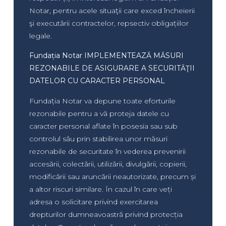
Notar, pentru acele situaţii care exced încheierii
şi executării contractelor, repsectiv obligațiilor
legale.
Fundația Notar IMPLEMENTEAZĂ MĂSURI
REZONABILE DE ASIGURARE A SECURITĂŢII
DATELOR CU CARACTER PERSONAL
Fundația Notar va depune toate eforturile
rezonabile pentru a vă proteja datele cu
caracter personal aflate în posesia sau sub
controlul său prin stabilirea unor măsuri
rezonabile de securitate în vederea prevenirii
accesării, colectării, utilizării, divulgării, copierii,
modificării sau aruncării neautorizate, precum și
a altor riscuri similare. În cazul în care veți
adresa o solicitare privind exercitarea
drepturilor dumneavoastră privind protecția