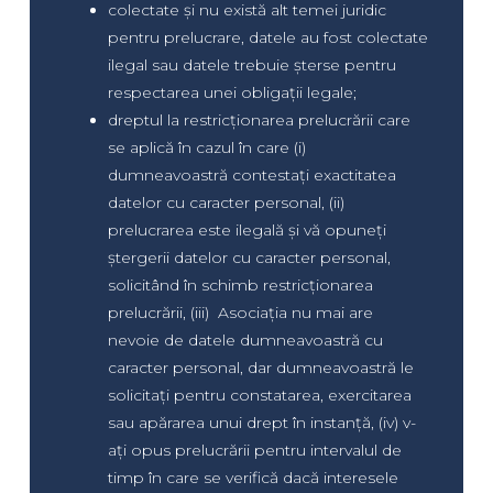
colectate și nu există alt temei juridic
pentru prelucrare, datele au fost colectate
ilegal sau datele trebuie șterse pentru
respectarea unei obligații legale;
dreptul la restricționarea prelucrării care
se aplică în cazul în care (i)
dumneavoastră contestați exactitatea
datelor cu caracter personal, (ii)
prelucrarea este ilegală și vă opuneți
ștergerii datelor cu caracter personal,
solicitând în schimb restricționarea
prelucrării, (iii) Asociația nu mai are
nevoie de datele dumneavoastră cu
caracter personal, dar dumneavoastră le
solicitați pentru constatarea, exercitarea
sau apărarea unui drept în instanță, (iv) v-
ați opus prelucrării pentru intervalul de
timp în care se verifică dacă interesele