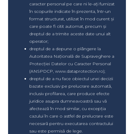
caracter personal pe care ni le-ați furnizat
în scopurile indicate în prezenta, într-un
format structurat, utilizat în mod curent și
care poate fi citit automat, precum și
dreptul de a trimite aceste date unui alt
operator;
dreptul de a depune o plângere la
Autoritatea Națională de Supraveghere a
Protecției Datelor cu Caracter Personal
(ANSPDCP, www.dataprotection.ro);
dreptul de a nu face obiectul unei decizii
bazate exclusiv pe prelucrare automată,
inclusiv profilarea, care produce efecte
juridice asupra dumneavoastră sau vă
afectează în mod similar, cu excepția
cazului în care o astfel de prelucrare este
necesară pentru executarea contractului
sau este permisă de lege.