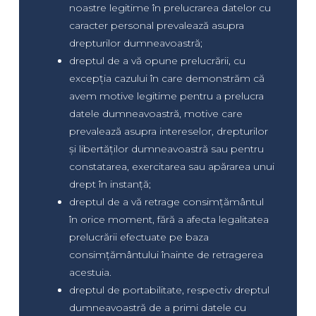
noastre legitime în prelucrarea datelor cu
caracter personal prevalează asupra
drepturilor dumneavoastră;
dreptul de a vă opune prelucrării, cu
excepția cazului în care demonstrăm că
avem motive legitime pentru a prelucra
datele dumneavoastră, motive care
prevalează asupra intereselor, drepturilor
și libertăților dumneavoastră sau pentru
constatarea, exercitarea sau apărarea unui
drept în instanță;
dreptul de a vă retrage consimțământul
în orice moment, fără a afecta legalitatea
prelucrării efectuate pe baza
consimțământului înainte de retragerea
acestuia.
dreptul de portabilitate, respectiv dreptul
dumneavoastră de a primi datele cu